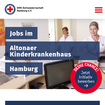
Jobs im
Altonaer
Kinderkrankenhaus
Hamburg