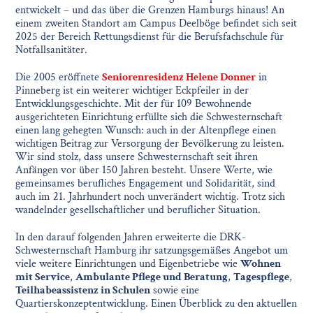
entwickelt – und das über die Grenzen Hamburgs hinaus! An
einem zweiten Standort am Campus Deelböge befindet sich seit
2025 der Bereich Rettungsdienst für die Berufsfachschule für
Notfallsanitäter.
Die 2005 eröffnete
Seniorenresidenz Helene Donner
in
Pinneberg ist ein weiterer wichtiger Eckpfeiler in der
Entwicklungsgeschichte. Mit der für 109 Bewohnende
ausgerichteten Einrichtung erfüllte sich die Schwesternschaft
einen lang gehegten Wunsch: auch in der Altenpflege einen
wichtigen Beitrag zur Versorgung der Bevölkerung zu leisten.
Wir sind stolz, dass unsere Schwesternschaft seit ihren
Anfängen vor über 150 Jahren besteht. Unsere Werte, wie
gemeinsames berufliches Engagement und Solidarität, sind
auch im 21. Jahrhundert noch unverändert wichtig. Trotz sich
wandelnder gesellschaftlicher und beruflicher Situation.
In den darauf folgenden Jahren erweiterte die DRK-
Schwesternschaft Hamburg ihr satzungsgemäßes Angebot um
viele weitere Einrichtungen und Eigenbetriebe wie
Wohnen
mit Service
,
Ambulante Pflege und Beratung
,
Tagespflege
,
Teilhabeassistenz in Schulen
sowie eine
Quartierskonzeptentwicklung. Einen Überblick zu den aktuellen