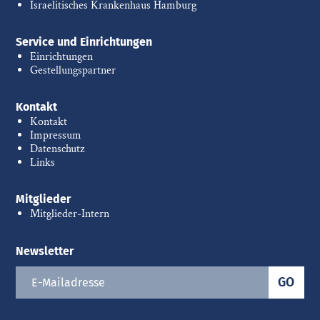
Israelitisches Krankenhaus Hamburg
Service und Einrichtungen
Einrichtungen
Gestellungspartner
Kontakt
Kontakt
Impressum
Datenschutz
Links
Mitglieder
Mitglieder-Intern
Newsletter
GO